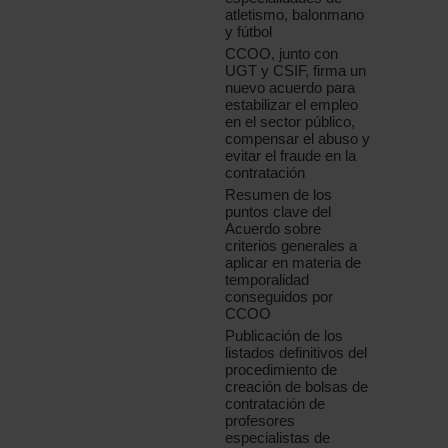
atletismo, balonmano
y fútbol
CCOO, junto con
UGT y CSIF, firma un
nuevo acuerdo para
estabilizar el empleo
en el sector público,
compensar el abuso y
evitar el fraude en la
contratación
Resumen de los
puntos clave del
Acuerdo sobre
criterios generales a
aplicar en materia de
temporalidad
conseguidos por
CCOO
Publicación de los
listados definitivos del
procedimiento de
creación de bolsas de
contratación de
profesores
especialistas de