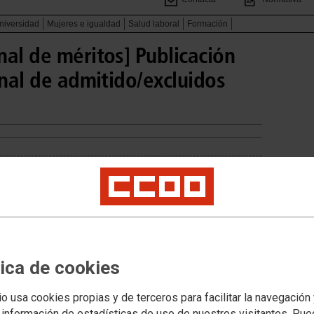
niversidad
Mujeres e igualdad
Salud laboral
Formación
al de méritos] Publicación
onal de admitido/excluidos
tica de cookies
io usa cookies propias y de terceros para facilitar la navegación
 información de estadísticas de uso de nuestros visitantes. Pu