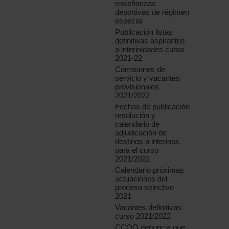
enseñanzas
deportivas de régimen
especial
Publicación listas
definitivas aspirantes
a interinidades curso
2021-22
Comisiones de
servicio y vacantes
provisionales
2021/2022
Fechas de publicación
resolución y
calendario de
adjudicación de
destinos a interinos
para el curso
2021/2022
Calendario próximas
actuaciones del
proceso selectivo
2021
Vacantes definitivas
curso 2021/2022
CCOO denuncia que