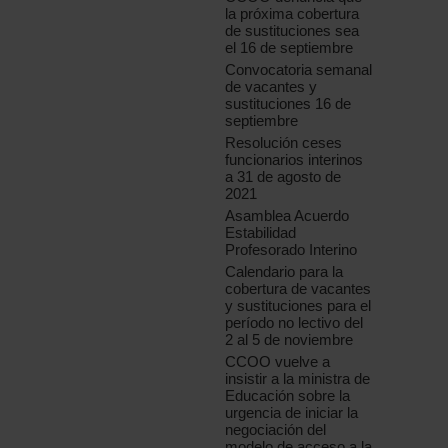
la próxima cobertura
de sustituciones sea
el 16 de septiembre
Convocatoria semanal
de vacantes y
sustituciones 16 de
septiembre
Resolución ceses
funcionarios interinos
a 31 de agosto de
2021
Asamblea Acuerdo
Estabilidad
Profesorado Interino
Calendario para la
cobertura de vacantes
y sustituciones para el
período no lectivo del
2 al 5 de noviembre
CCOO vuelve a
insistir a la ministra de
Educación sobre la
urgencia de iniciar la
negociación del
modelo de acceso a la