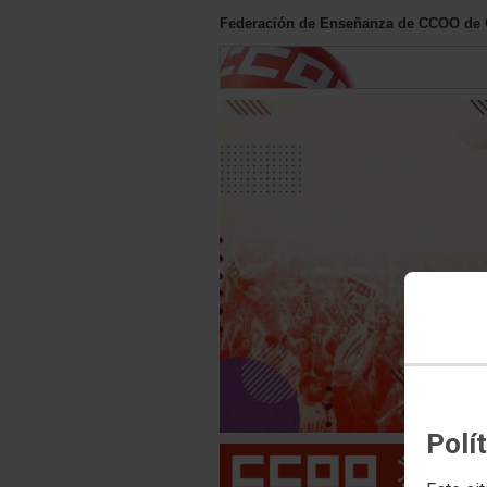
Federación de Enseñanza de CCOO de 
Polí