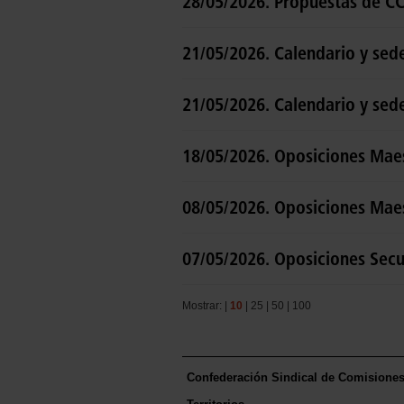
28/05/2026. Propuestas de C
21/05/2026. Calendario y sed
21/05/2026. Calendario y sed
18/05/2026. Oposiciones Maes
08/05/2026. Oposiciones Maes
07/05/2026. Oposiciones Secun
Mostrar: |
10
|
25
|
50
|
100
Confederación Sindical de Comisione