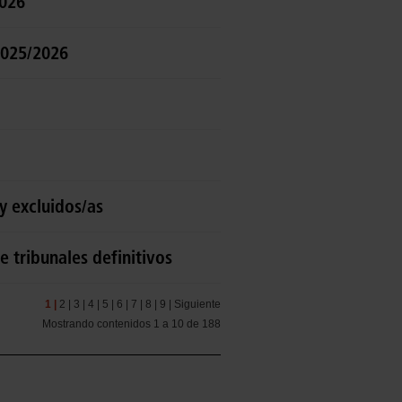
2026
2025/2026
y excluidos/as
 tribunales definitivos
1 |
2 |
3 |
4 |
5 |
6 |
7 |
8 |
9 |
Siguiente
Mostrando contenidos 1 a 10 de 188