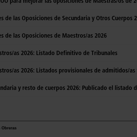
COO para mejorar las oposiciones de Maestras/os de 
es de las Oposiciones de Secundaria y Otros Cuerpos 
es de las Oposiciones de Maestros/as 2026
tros/as 2026: Listado Definitivo de Tribunales
tros/as 2026: Listados provisionales de admitidos/as 
daria y resto de cuerpos 2026: Publicado el listado de
s Obreras