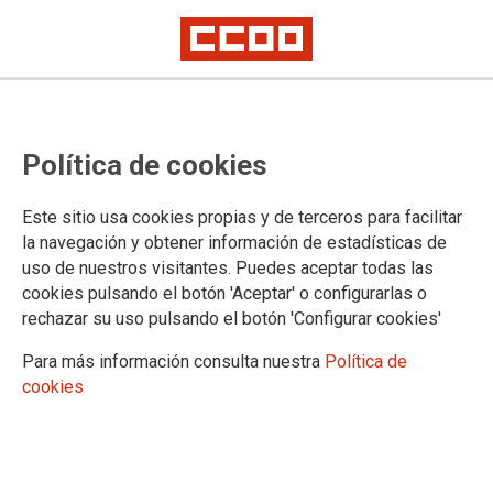
Novedades y fechas importantes
Política de cookies
Oposiciones 2021
Este sitio usa cookies propias y de terceros para facilitar
la navegación y obtener información de estadísticas de
31/05/2021.
uso de nuestros visitantes. Puedes aceptar todas las
TEMAS
cookies pulsando el botón 'Aceptar' o configurarlas o
Oposiciones
rechazar su uso pulsando el botón 'Configurar cookies'
Para más información consulta nuestra
Política de
cookies