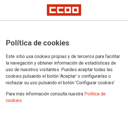
Asamblea Acuerdo Estabilidad
Política de cookies
Profesorado Interino
Este sitio usa cookies propias y de terceros para facilitar
la navegación y obtener información de estadísticas de
21/10/2021.
uso de nuestros visitantes. Puedes aceptar todas las
TEMAS
cookies pulsando el botón 'Aceptar' o configurarlas o
Interinos
Enseñanza Pública
rechazar su uso pulsando el botón 'Configurar cookies'
Para más información consulta nuestra
Política de
cookies