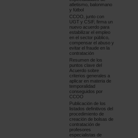
atletismo, balonmano
y fútbol
CCOO, junto con
UGT y CSIF, firma un
nuevo acuerdo para
estabilizar el empleo
en el sector público,
compensar el abuso y
evitar el fraude en la
contratación
Resumen de los
puntos clave del
Acuerdo sobre
criterios generales a
aplicar en materia de
temporalidad
conseguidos por
CCOO
Publicación de los
listados definitivos del
procedimiento de
creación de bolsas de
contratación de
profesores
especialistas de