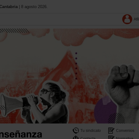
Cantabria
| 8 agosto 2026.
Afí
Tu sindicato
Convenios
Contacta
Normativa