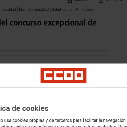
niversidad
Mujeres e igualdad
Salud laboral
Formación
del concurso excepcional de
tica de cookies
io usa cookies propias y de terceros para facilitar la navegación
 información de estadísticas de uso de nuestros visitantes. Pu