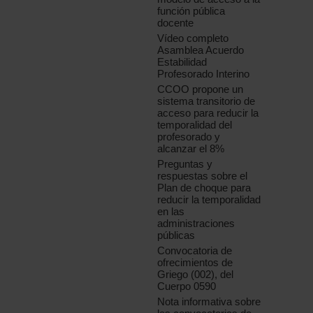
función pública
docente
Vídeo completo
Asamblea Acuerdo
Estabilidad
Profesorado Interino
CCOO propone un
sistema transitorio de
acceso para reducir la
temporalidad del
profesorado y
alcanzar el 8%
Preguntas y
respuestas sobre el
Plan de choque para
reducir la temporalidad
en las
administraciones
públicas
Convocatoria de
ofrecimientos de
Griego (002), del
Cuerpo 0590
Nota informativa sobre