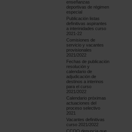
enseñanzas
deportivas de régimen
especial
Publicación listas
definitivas aspirantes
a interinidades curso
2021-22
Comisiones de
servicio y vacantes
provisionales
2021/2022
Fechas de publicación
resolución y
calendario de
adjudicación de
destinos a interinos
para el curso
2021/2022
Calendario próximas
actuaciones del
proceso selectivo
2021
Vacantes definitivas
curso 2021/2022
CCOO denuncia que