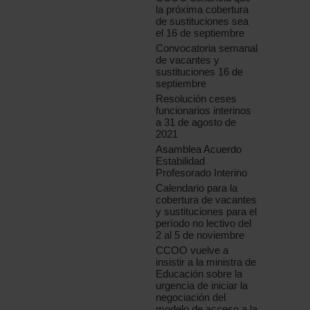
la próxima cobertura
de sustituciones sea
el 16 de septiembre
Convocatoria semanal
de vacantes y
sustituciones 16 de
septiembre
Resolución ceses
funcionarios interinos
a 31 de agosto de
2021
Asamblea Acuerdo
Estabilidad
Profesorado Interino
Calendario para la
cobertura de vacantes
y sustituciones para el
período no lectivo del
2 al 5 de noviembre
CCOO vuelve a
insistir a la ministra de
Educación sobre la
urgencia de iniciar la
negociación del
modelo de acceso a la