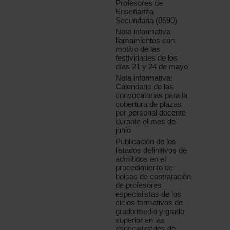
Profesores de
Enseñanza
Secundaria (0590)
Nota informativa
llamamientos con
motivo de las
festividades de los
días 21 y 24 de mayo
Nota informativa:
Calendario de las
convocatorias para la
cobertura de plazas
por personal docente
durante el mes de
junio
Publicación de los
listados definitivos de
admitidos en el
procedimiento de
bolsas de contratación
de profesores
especialistas de los
ciclos formativos de
grado medio y grado
superior en las
especialidades de