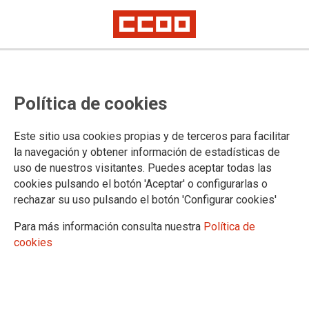
La Junta de Personal Docente
Política de cookies
rechaza frontalmente el pin
parental
Este sitio usa cookies propias y de terceros para facilitar
la navegación y obtener información de estadísticas de
uso de nuestros visitantes. Puedes aceptar todas las
13/10/2023.
cookies pulsando el botón 'Aceptar' o configurarlas o
rechazar su uso pulsando el botón 'Configurar cookies'
TEMAS
Enseñanza Pública
Para más información consulta nuestra
Política de
cookies