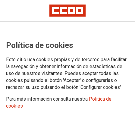
Comisiones de servicio
Política de cookies
APROBADAS curso 2024-25
Este sitio usa cookies propias y de terceros para facilitar
la navegación y obtener información de estadísticas de
01/08/2024.
uso de nuestros visitantes. Puedes aceptar todas las
cookies pulsando el botón 'Aceptar' o configurarlas o
rechazar su uso pulsando el botón 'Configurar cookies'
Para más información consulta nuestra
Política de
cookies