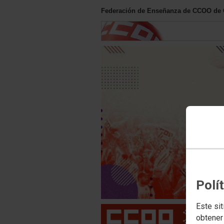
Federación de Enseñanza de CCOO de 
Polí
Este sit
obtener