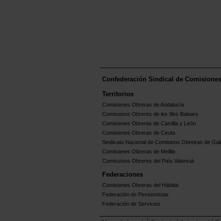
Confederación Sindical de Comisione
Territorios
Comisiones Obreras de Andalucía
Comissions Obreres de les Illes Balears
Comisiones Obreras de Castilla y León
Comisiones Obreras de Ceuta
Sindicato Nacional de Comisions Obreiras de Gali
Comisiones Obreras de Melilla
Comissions Obreres del Paìs Valenciá
Federaciones
Comisiones Obreras del Hábitat
Federación de Pensionistas
Federación de Servicios