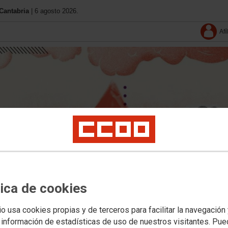
Cantabria
| 6 agosto 2026.
Afí
tica de cookies
io usa cookies propias y de terceros para facilitar la navegación
Tu sindicato
Convenios
 información de estadísticas de uso de nuestros visitantes. Pu
Contacta
Normativa