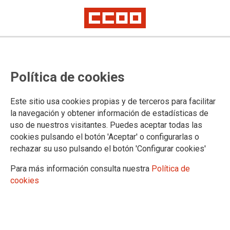
Oposiciones estabilización
Política de cookies
maestros 2024: Propuesta de
nombramiento de funcionarios de
Este sitio usa cookies propias y de terceros para facilitar
carrera
la navegación y obtener información de estadísticas de
uso de nuestros visitantes. Puedes aceptar todas las
cookies pulsando el botón 'Aceptar' o configurarlas o
rechazar su uso pulsando el botón 'Configurar cookies'
21/01/2025.
Para más información consulta nuestra
Política de
cookies