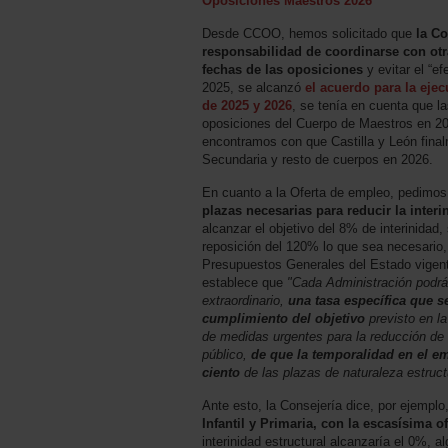
Oposiciones Maestros 2026
Desde CCOO, hemos solicitado que
la C
responsabilidad de coordinarse con ot
fechas de las oposiciones
y evitar el “e
2025, se alcanzó
el acuerdo para la ejec
de 2025 y 2026
, se tenía en cuenta que l
oposiciones del Cuerpo de Maestros en 20
encontramos con que Castilla y León fina
Secundaria y resto de cuerpos en 2026.
En cuanto a la Oferta de empleo, pedimo
plazas necesarias para reducir la interi
alcanzar el objetivo del 8% de interinidad
reposición del 120% lo que sea necesario,
Presupuestos Generales del Estado vigente
establece que
"Cada Administración podrá 
extraordinario,
una tasa específica que s
cumplimiento del objetivo
previsto en l
de medidas urgentes para la reducción de 
público,
de que la temporalidad en el e
ciento
de las plazas de naturaleza estruc
Ante esto, la Consejería dice, por ejemplo
Infantil y Primaria, con la escasísima o
interinidad estructural alcanzaría el 0%, a