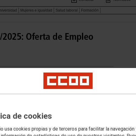
niversidad
Mujeres e igualdad
Salud laboral
Formación
2/2025: Oferta de Empleo
tica de cookies
io usa cookies propias y de terceros para facilitar la navegación
 información de estadísticas de uso de nuestros visitantes. Pu