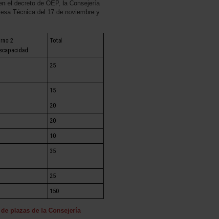
en el decreto de OEP, la Consejería
Mesa Técnica del 17 de noviembre y
rno 2
Total
scapacidad
25
15
20
20
10
35
25
150
de plazas de la Consejería