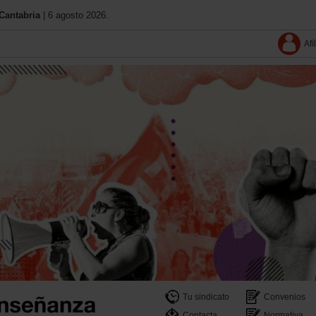
Cantabria
| 6 agosto 2026.
Afí
Tu sindicato
Convenios
Contacta
Normativa